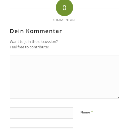
0
KOMMENTARE
Dein Kommentar
Want to join the discussion?
Feel free to contribute!
*
Name